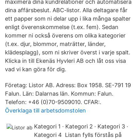
maximera dina kundrelationer och automatisera
dina affärsbeslut. ABC-listor. Alla deltagare får
ett papper som ni delar upp i lika många spalter
enligt överenskommelse (t.ex. fem). Sedan
kommer ni också överens om olika kategorier
(t.ex. djur, blommor, maträtter, länder,
klädesplagg), som ni skriver överst i varje spalt.
Klicka in till Ekenäs Hyvleri AB och låt oss visa
vad vi kan göra för dig.
Företag: Listor AB. Adress: Box 1958. SE-791 19
Falun. Län: Dalarnas län. Kommun: Falun.
Telefon: +46 (0)70-9509010. CFAR:.
Överklaga till arbetsdomstolen
Kategori 1 · Kategori 2 · Kategori 3 ·
Kategori 4 Listan fylls förstås på