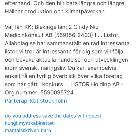
efterhand. Och den blir bara längre och längre
Hållbar produktion och klimatpåverkan.
Välj län KK; Blekinge län: 2 Cindy Niu
Medicinkonsult AB (559156-2433) I … Listor.
Allabolag.se har sammanställt en rad intressanta
listor vi tror är intressanta för dig som vill följa
och bevaka aktuella händelser och utvecklingen
inom svenskt näringsliv. Du kan exempelvis
enkelt få en tydlig överblick över vilka företag
som har gått i konkurs … LISTOR Holding AB -
Org.nummer: 5590095724.
Parterapi kbt stockholm
do you address save the dates with guest
kungl myntkabinettet
mantalsskriven barn