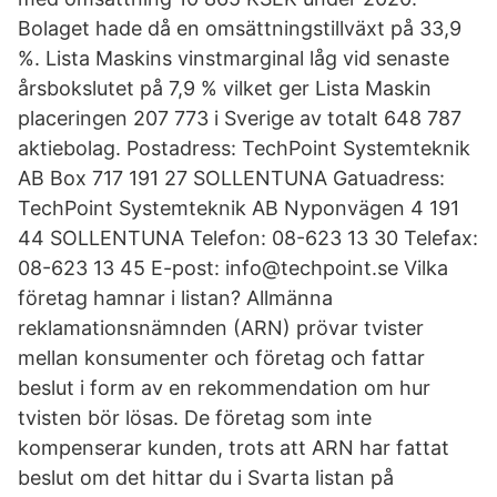
Bolaget hade då en omsättningstillväxt på 33,9
%. Lista Maskins vinstmarginal låg vid senaste
årsbokslutet på 7,9 % vilket ger Lista Maskin
placeringen 207 773 i Sverige av totalt 648 787
aktiebolag. Postadress: TechPoint Systemteknik
AB Box 717 191 27 SOLLENTUNA Gatuadress:
TechPoint Systemteknik AB Nyponvägen 4 191
44 SOLLENTUNA Telefon: 08-623 13 30 Telefax:
08-623 13 45 E-post: info@techpoint.se Vilka
företag hamnar i listan? Allmänna
reklamationsnämnden (ARN) prövar tvister
mellan konsumenter och företag och fattar
beslut i form av en rekommendation om hur
tvisten bör lösas. De företag som inte
kompenserar kunden, trots att ARN har fattat
beslut om det hittar du i Svarta listan på