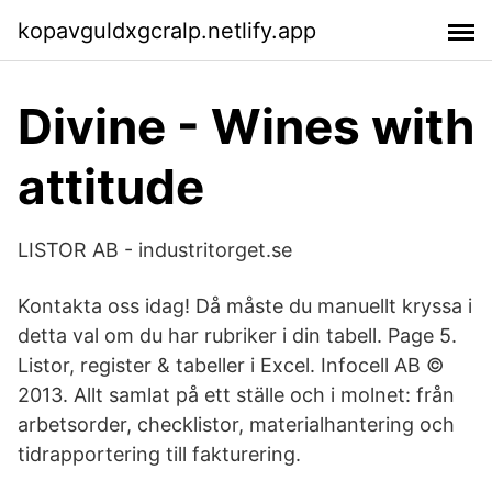
kopavguldxgcralp.netlify.app
Divine - Wines with
attitude
LISTOR AB - industritorget.se
Kontakta oss idag! Då måste du manuellt kryssa i
detta val om du har rubriker i din tabell. Page 5.
Listor, register & tabeller i Excel. Infocell AB ©
2013. Allt samlat på ett ställe och i molnet: från
arbetsorder, checklistor, materialhantering och
tidrapportering till fakturering.