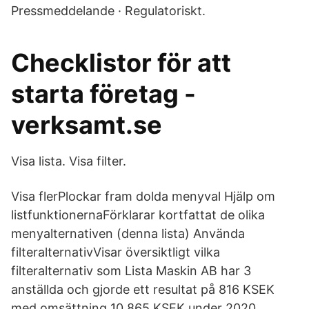
Pressmeddelande · Regulatoriskt.
Checklistor för att
starta företag -
verksamt.se
Visa lista. Visa filter.
Visa flerPlockar fram dolda menyval Hjälp om
listfunktionernaFörklarar kortfattat de olika
menyalternativen (denna lista) Använda
filteralternativVisar översiktligt vilka
filteralternativ som Lista Maskin AB har 3
anställda och gjorde ett resultat på 816 KSEK
med omsättning 10 865 KSEK under 2020.