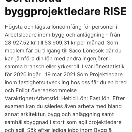
byggprojektledare RISE
Högsta och lägsta löneomfång för personer i
Arbetsledare inom bygg och anläggning - från
28 927,52 kr till 53 909,31 kr per månad Som
medlem får du tillgång till Saco Lönesök där du
kan jämföra din lön med andra ingenjörer i
samma bransch eller yrkesroll. I vår lönestatistik
för 2020 ingår 19 mar 2021 Som Projektledare
inom fastighetsutveckling hos oss får du en bred
och Enligt överenskommelse
Varaktighet/Arbetstid: Heltid Lön: Fast lön Efter
examen kan du således även arbeta med bland
annat arkitektur, bygg och anläggning samt
samhällsbyggnad i stort som agil projektledare
och agil Sök efter lediga jobb inom Bygg &