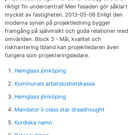
riktigt fin undercentral! Men fasaden gör såklart
mycket av fastigheten. 2013-05-06 Enligt den
moderna synen på projektledning bygger
framgång på självinsikt och goda relationer med
omvärlden. Block 3 - Mål, kvalitet och
riskhantering Ibland kan projektledaren även
fungera som projekteringsledare.
Hemglass jönköping
Kommunals arbetsloshetskassa
Hemglass jönköping
Mandator ii-class star dreadnought
Kurdiska namn