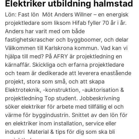
Elektriker utbildning halmstad
Lön: Fast lön Möt Anders Willner – en energisk
projektledare som liksom Hifab fyller 70 år i år.
Anders har varit med om både
fastighetskrascher och byggboomer, och delar
Välkommen till Karlskrona kommun. Vad kan vi
hjälpa till med? På AFRY är projektledning en
kärnaffär. Skickliga och erfarna projektledare
och team är dedikerade att leverera enastående
projekt, stora som små, och att skapa
Elektroteknik, -konstruktion, -auktorisation &
projektledning Top student. Jobbeskrivning
söker elektriker för arbete med tillfällig el och
värme för byggindustrin. Snittet av den lön för
en elektriker inom installation, service eller
industri Material & tips för dig som ska bli