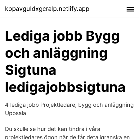
kopavguldxgcralp.netlify.app
Lediga jobb Bygg
och anläggning
Sigtuna
ledigajobbsigtuna
4 lediga jobb Projektledare, bygg och anläggning
Uppsala
Du skulle se hur det kan tindra i våra
projektledares ögon när de får detaljgranska en